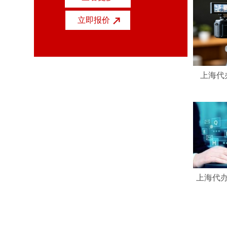
立即报价
上海代
上海代