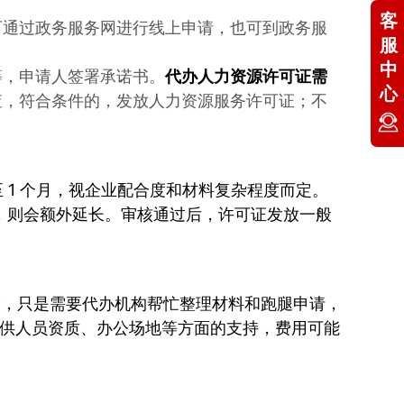
客
可通过政务服务网进行线上申请，也可到政务服
服
中
等，申请人签署承诺书。
代办
人力资源许可证
需
心
查，符合条件的，发放人力资源服务许可证；不
周至 1 个月，视企业配合度和材料复杂程度而定。
材料，则会额外延长。审核通过后，许可证发放一般
全，只是需要代办机构帮忙整理材料和跑腿申请，
构提供人员资质、办公场地等方面的支持，费用可能