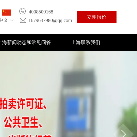
4008509168
立即报价
中文
1679637980@qq.com
上海新闻动态和常见问答
上海联系我们