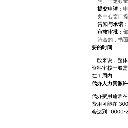
明、一定数
提交申请
：
务中心窗口
告知与承诺
审核审批
：
符合的，书
要的时间
一般来说，整体代
资料审核一般需
在 1 周内。
代办
人力资源许
代办费用通常在
费用可能在 3
会达到 10000