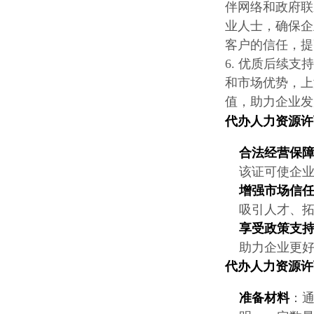
伴网络和政府联
业人士，确保企
客户的信任，提
6. 优质后续
和市场优势，上
值，助力企业发
代办
人力资源许
合法经营保
该证可使企
增强市场信
吸引人才、
享受政策支
助力企业更
代办
人力资源许
准备材料
：