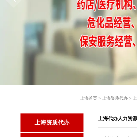
上海首页
>
上海资质代办
>
上
上海代办人力资
上海资质代办