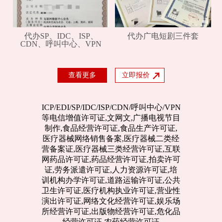
代办SP、IDC、ISP、
代办广电短剧三件套
CDN、呼叫中心、VPN
查看更多
立即报价
ICP/EDI/SP/IDC/ISP/CDN/呼叫中心/VPN
等电信增值许可证,文网文,广播电视节目
制作,食品经营许可证,食品生产许可证,
医疗器械网络销售备案,医疗器械二类经
营备案证,医疗器械三类经营许可证,互联
网药品许可证,药品经营许可证,拍卖许可
证,劳务派遣许可证,人力资源许可证,培
训机构办学许可证,道路运输许可证,公共
卫生许可证,医疗机构执业许可证,营业性
演出许可证,网络文化经营许可证,娱乐场
所经营许可证,出版物经营许可证,危化品
经营许可证,农药经营许可证