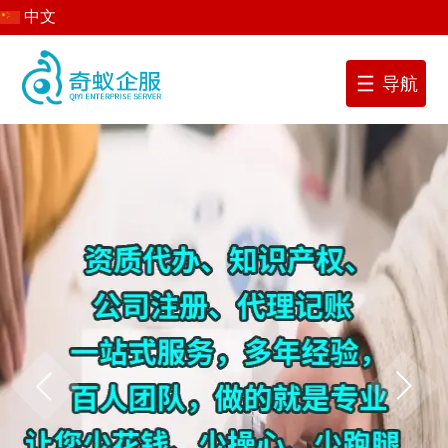
中文
导航