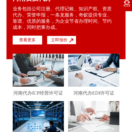
业务包括公司注册、代理记账、知识产权、资质
代办、荣誉申报，一条龙服务，奇蚁提供专业、
靠谱、优质的服务，为企业节省办理时间、节约
成本，同时把事办成。
查看更多
立即报价
河南代办ICP经营许可证
河南代办EDI许可证