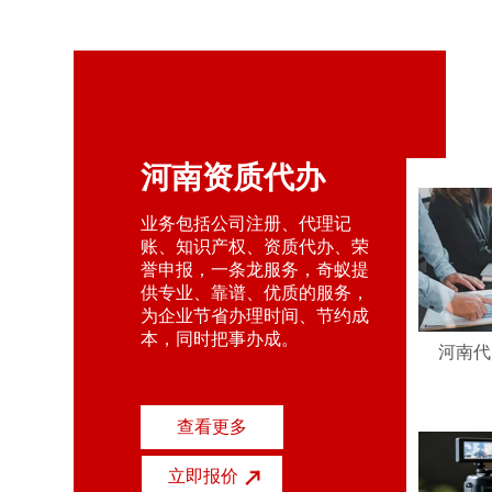
河南资质代办
业务包括公司注册、代理记
账、知识产权、资质代办、荣
誉申报，一条龙服务，奇蚁提
供专业、靠谱、优质的服务，
为企业节省办理时间、节约成
本，同时把事办成。
河南代
查看更多
立即报价