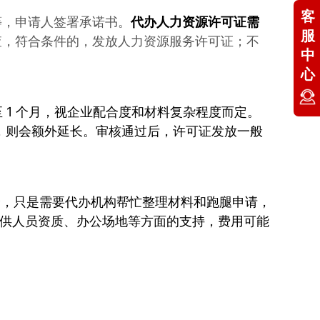
客
等，申请人签署承诺书。
代办
人力资源许可证
需
服
查，符合条件的，发放人力资源服务许可证；不
中
心
周至 1 个月，视企业配合度和材料复杂程度而定。
材料，则会额外延长。审核通过后，许可证发放一般
全，只是需要代办机构帮忙整理材料和跑腿申请，
构提供人员资质、办公场地等方面的支持，费用可能