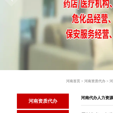
河南首页
>
河南资质代办
>
河
河南代办人力资
河南资质代办