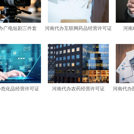
办广电短剧三件套
河南代办互联网药品经营许可证
河南
办危化品经营许可证
河南代办农药经营许可证
河南代办