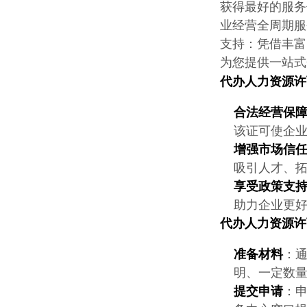
获得最好的服务
业经营全周期服
支持：凭借丰富
为您提供一站式
代办
人力资源许
合法经营保
该证可使企
增强市场信
吸引人才、
享受政策支
助力企业更
代办
人力资源许
准备材料
：
明、一定数
提交申请
：