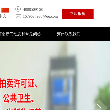
4008509168
立即报价
中文
1679637980@qq.com
河南新闻动态和常见问答
河南联系我们