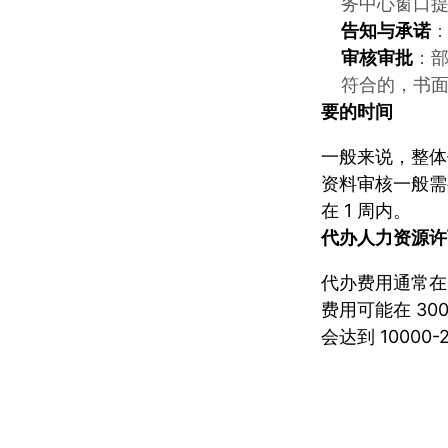
务中心窗口
告知与承诺
审核审批
：
符合的，书
要的时间
一般来说，整体代
资料审核一般需
在 1 周内。
代办
人力资源许
代办费用通常在
费用可能在 3
会达到 10000