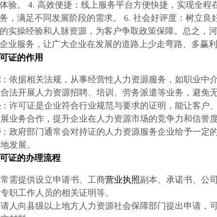
体验。 4. 高效便捷：线上服务平台方便快捷，实现全程在
务，满足不同发展阶段的需求。 6. 社会好评度：树立良好
的实操经验和人脉资源，为客户争取政策保障。总之，
企业服务，让广大企业在发展的道路上少走弯路、多赢
可证
的作用
障
：依据相关法规，从事经营性人力资源服务，如职业中
业合法开展人力资源招聘、培训、劳务派遣等业务，避免
任
：许可证是企业符合行业规范与要求的证明，能让客户
拓展业务合作，提升企业在人力资源市场的竞争力和信誉
持
：政府部门通常会对持证的人力资源服务企业给予一定
好地发展。
可证
的办理流程
通常需提供设立申请书、工商
营业执照
副本、承诺书、公
量专职工作人员的相关证明等。
申请人向县级以上地方人力资源社会保障部门提出申请，