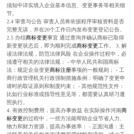
须知中详实填入企业基本信息、变更事务等相关细
节。
2.4 审查与公告 审查人员将依据程序审核资料是否
完整无误，并在20个工作日内发布变更登记公告。
2.5 办结
商标变更
事宜 通过查询并确认商标已取得
新变更状态后，即为顺利完成
商标变更
工作。 3. 解
读法律法规，防范法律风险 在企业操作过程中，必
须遵守相关的法律法规： - 中华人民共和国商标
法：规定企业变更
商标注册
事项的一般规则； - 工
商行政管理机关行政强制措施条例：明确了变更申
请时的取证原则和制度约束； - 其他规范性文件：
比如行业标准或指导性意见等，都需要认真研习遵
照执行。
4. 有效控制费用，提高办事效益 在实际操作河南
商
标变更
的过程中，一些方法能帮助企业节省人力、
物力和财力资源，提高办事效率： - 正面沟通：主