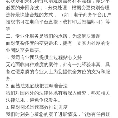
动联系相关机构咨询清楚所需材料和流程，减少不
必要的来回奔波； - 分类处理：根据变更类别合理
选择最快捷合规的方式， （如：电子商务平台用户
授权书可在电商平台直接下载打印后扫描即可）等
等；
二、专业化服务是我们的承诺，为您解决难题
面对复杂多变的变更诉求，拥有一支实力雄厚的专
业团队至关重要。
1. 我司专业团队提供全过程贴心支持
无论面临何种难度的案件，都有一批经验丰富、具
备过硬素质的专业人士为您提供全方位的支持和服
务。
2. 面熟法规底线把握精准合法
我们对国内外的法律体系有着深入研究，熟知相关
法律法规，避免争议发生。
3. 应对需求迅速高效推进进度
我们时刻关心着您的案子进展情况，当您有任何疑