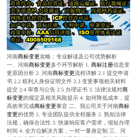
河南
商标变更
攻略：专业解读及公司优势解析
一、河南
商标变更
多个环节解析 1.
商标注册
信息变
更原因分析 2. 河南
商标变更
流程详解 2.1 提交申请
书 2.2 权利人身份证明文件 2.3 变更事项相关材料
提交 2.4 审查与公告 2.5 办理证书 3. 法律法规对
商
标变更
的规定及相关风险提示 4. 如何降低成本，提
高效率完成
商标变更
事宜 二、我公司关于河南
商标
变更
的优势 1. 专业团队提供全程服务 2. 熟知法律
法规，确保合法性 3. 快速响应客户需求，缩短办理
时间 4. 全方位解决方案，一对一量身定制 三、河