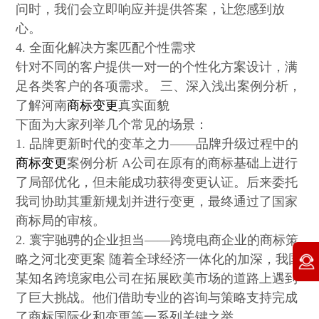
问时，我们会立即响应并提供答案，让您感到放
心。
4. 全面化解决方案匹配个性需求
针对不同的客户提供一对一的个性化方案设计，满
足各类客户的各项需求。 三、深入浅出案例分析，
了解河南
商标变更
真实面貌
下面为大家列举几个常见的场景：
1. 品牌更新时代的变革之力——品牌升级过程中的
商标变更
案例分析 A公司在原有的商标基础上进行
了局部优化，但未能成功获得变更认证。后来委托
我司协助其重新规划并进行变更，最终通过了国家
商标局的审核。
2. 寰宇驰骋的企业担当——跨境电商企业的商标策
略之河北变更案 随着全球经济一体化的加深，我国
某知名跨境家电公司在拓展欧美市场的道路上遇到
了巨大挑战。他们借助专业的咨询与策略支持完成
了商标国际化和变更等一系列关键之举。