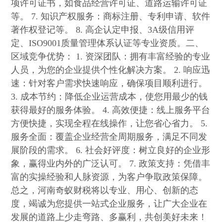
项许可证书，如食品经营许可证、道路运输许可证
等。 7. 知识产权服务：商标注册、专利申请、软件
著作权登记等。 8. 高企认定申报、3A级信用评
定、ISO9001质量管理体系认证等专业资质。二、
区域竞争优势： 1. 资深团队：拥有丰富经验的专业
人员，为您的企业提供个性化解决方案。 2. 响应迅
速：针对客户需求快速响应，确保项目顺利进行。
3. 成本节约：降低企业运营成本，使您用最少的钱
获得最好的服务体验。 4. 高效便捷：线上服务平台
方便快捷，实现全程在线操作，让您省心省力。 5.
服务全面：覆盖企业经营全周期服务，满足不同发
展阶段的需求。 6. 社会好评度：树立良好的企业形
象，赢得业内外的广泛认可。 7. 政策支持：凭借丰
富的实操经验和人脉资源，为客户争取政策保障。
总之，河南奇蚁财税将以专业、用心、创新的态
度，竭诚为您提供一站式企业服务，让广大企业在
发展的道路上少走弯路、多赢利，共创美好未来！