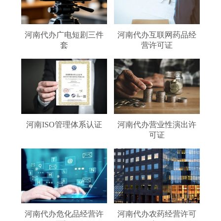
河南代办广电短剧三件
河南代办互联网药品经
套
营许可证
河南ISO管理体系认证
河南代办营业性演出许
可证
河南代办危化品经营许
河南代办农药经营许可