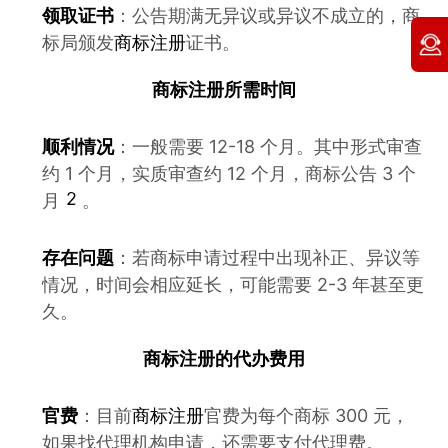
领取证书
：公告期满无异议或异议不成立的，商
标局颁发
商标注册
证书。
商标注册
所需时间
顺利情况
：一般需要 12-18 个月。其中形式审查
约 1 个月，实质审查约 12 个月，商标公告 3 个
2
月
。
存在问题
：若商标申请过程中出现补正、异议等
情况，时间会相应延长，可能需要 2-3 年甚至更
久。
商标注册
的代办费用
官费
：目前
商标注册
官费为每个商标 300 元，
如果找代理机构申请，还需要支付代理费。