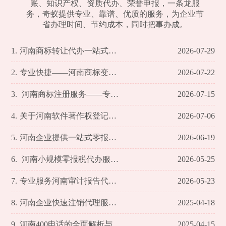
账、知识产权、资质代办、荣誉申报，一条龙服
务，奇蚁提供专业、靠谱、优质的服务，为企业节
省办理时间、节约成本，同时把事办成。
1.
河南商标转让代办一站式服务解析
2026-07-29
2.
专业快捷——河南商标变更代办事宜全面解析
2026-07-22
3.
河南商标注册服务——专业高效，助力您的品牌腾飞
2026-07-15
4.
关于河南软件著作权登记代办的全方位解析
2026-07-06
5.
河南企业提供一站式零报税服务
2026-06-19
6.
河南小规模零报税代办服务全面解析
2026-05-25
7.
专业服务河南审计报告代办理 轻松应对审计难题
2026-05-23
8.
河南企业快速注销代理服务平台
2025-04-18
9.
河南400电话的全面解析与服务优势
2025-04-15